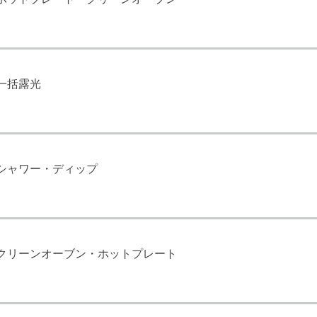
一括露光
シャワー・ディップ
クリーンオーブン・ホットプレート