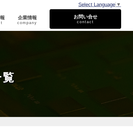
Select Language
▼
お問い合せ
報
企業情報
contact
it
company
一覧