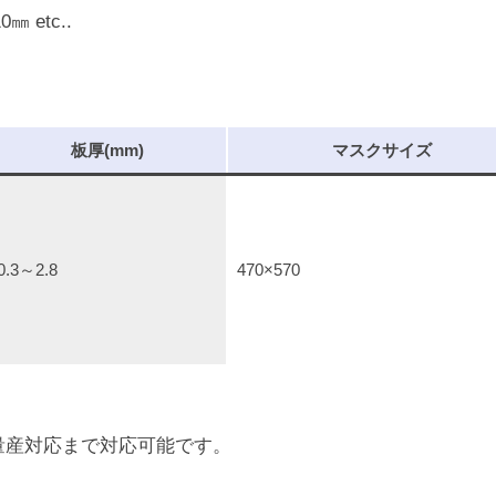
0㎜ etc..
板厚(mm)
マスクサイズ
0.3～2.8
470×570
量産対応まで対応可能です。