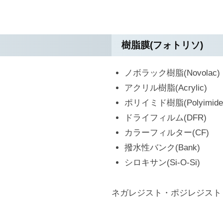
樹脂膜(フォトリソ)
ノボラック樹脂(Novolac)
アクリル樹脂(Acrylic)
ポリイミド樹脂(Polyimide
ドライフィルム(DFR)
カラーフィルター(CF)
撥水性バンク(Bank)
シロキサン(Si-O-Si)
ネガレジスト・ポジレジスト