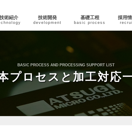
技術紹介
技術開発
基礎工程
採用情
echnology
development
basic process
recru
BASIC PROCESS AND PROCESSING SUPPORT LIST
本プロセスと加工対応