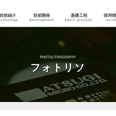
技術紹介
技術開発
基礎工程
採用情
echnology
development
basic process
recru
PHOTOLITHOGRAPHY
フォトリソ