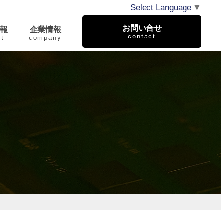
Select Language
▼
お問い合せ
報
企業情報
contact
it
company