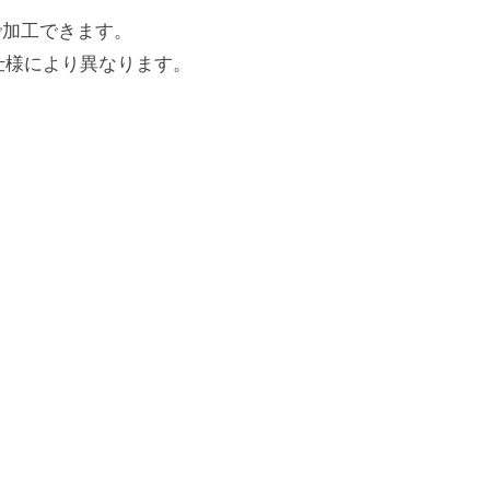
で加工できます。
仕様により異なります。
CONTACT
お問合せ
当社に関するお問い合わせや試作や量産などのお問い合わせ
お電話またはお問い合わせフォームよりお寄せください。