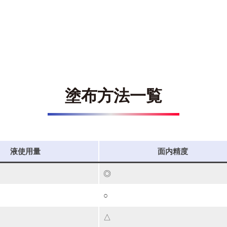
。
塗布方法一覧
液使用量
面内精度
◎
○
△