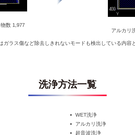
 1,977
アルカリ洗
はガラス傷など除去しきれないモードも検出している内容
洗浄方法一覧
WET洗浄
アルカリ洗浄
超音波洗浄