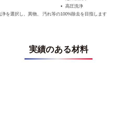
高圧洗浄
浄を選択し、異物、 汚れ等の100%除去を目指します
実績のある材料