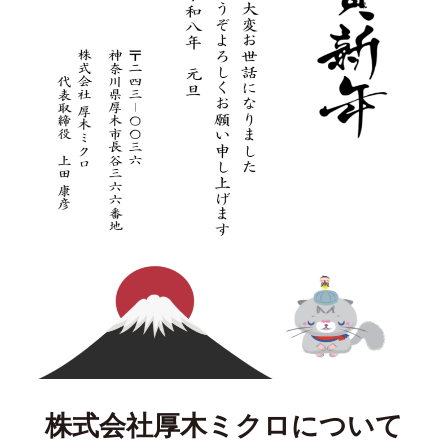
カ
ー
で
す
株式会社厚木ミクロについて