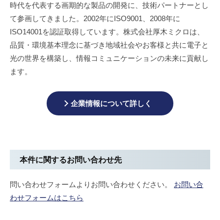
時代を代表する画期的な製品の開発に、技術パートナーとし
カ
て参画してきました。2002年にISO9001、2008年に
ー
ISO14001を認証取得しています。株式会社厚木ミクロは、
で
す
品質・環境基本理念に基づき地域社会やお客様と共に電子と
光の世界を構築し、情報コミュニケーションの未来に貢献し
ます。
企業情報について詳しく
本件に関するお問い合わせ先
問い合わせフォームよりお問い合わせください。
お問い合
わせフォームはこちら